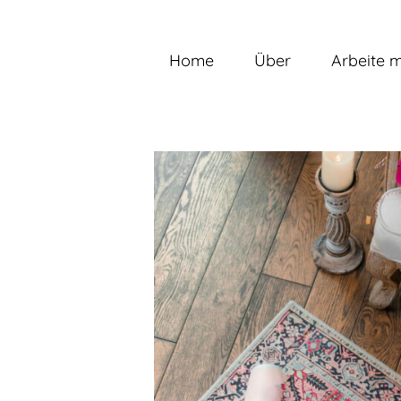
Zum
Inhalt
springen
Home
Über
Arbeite m