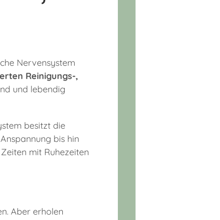
ische Nervensystem
erten Reinigungs-,
und und lebendig
ystem besitzt die
 Anspannung bis hin
e Zeiten mit Ruhezeiten
en. Aber erholen