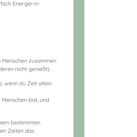
nfach Energie-in-
ren Menschen zusammen
deren nicht genießt).
, wenn du Zeit allein
r Menschen bist, und
einem bestimmten
en Zeiten das