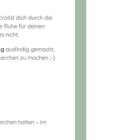
rollst dich durch die
e Ruhe für deinen
s nicht.
ng
ausfindig gemacht,
kerchen zu machen ;-)
erchen halten – im