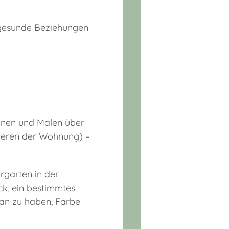
 gesunde Beziehungen
hnen und Malen über
ieren der Wohnung) –
rgarten in der
ck, ein bestimmtes
ran zu haben, Farbe