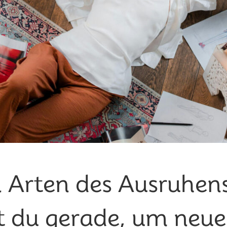
 Arten des Ausruhen
t du gerade, um neue 