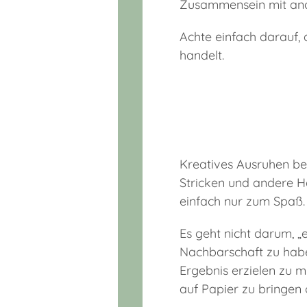
Zusammensein mit and
Achte einfach darauf,
handelt.
Kreatives Ausruhen be
Stricken und andere H
einfach nur zum Spaß.
Es geht nicht darum, „
Nachbarschaft zu habe
Ergebnis erzielen zu m
auf Papier zu bringen 