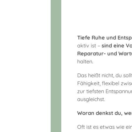
Tiefe Ruhe und Ents
aktiv ist –
sind eine V
Reparatur- und Wart
halten.
Das heißt nicht, du so
Fähigkeit, flexibel z
zur tiefsten Entspannu
ausgleichst.
Woran denkst du, we
Oft ist es etwas wie e