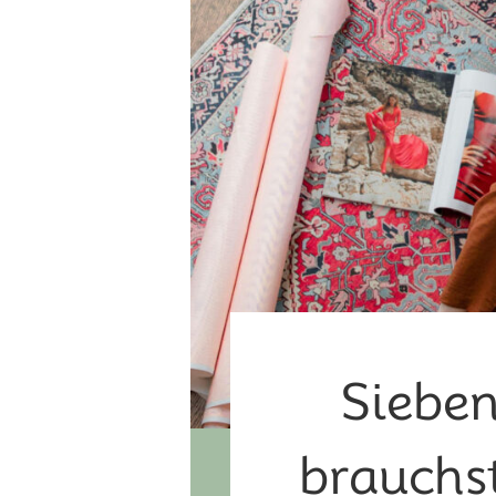
Sieben
brauchs