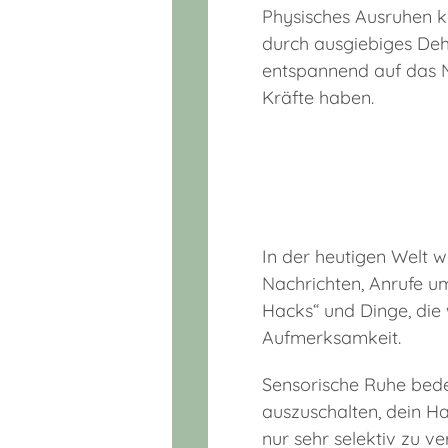
Physisches Ausruhen k
durch ausgiebiges De
entspannend auf das 
Kräfte haben.
In der heutigen Welt w
Nachrichten, Anrufe um
Hacks“ und Dinge, die 
Aufmerksamkeit.
Sensorische Ruhe bede
auszuschalten, dein H
nur sehr selektiv zu v