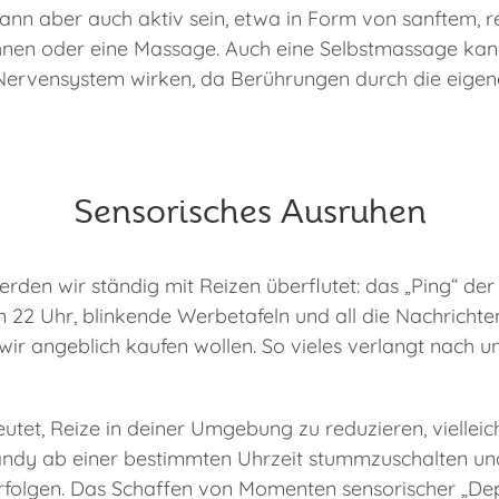
ann aber auch aktiv sein, etwa in Form von sanftem, 
hnen oder eine Massage. Auch eine Selbstmassage kan
Nervensystem wirken, da Berührungen durch die eigen
Sensorisches Ausruhen
erden wir ständig mit Reizen überflutet: das „Ping“ de
 22 Uhr, blinkende Werbetafeln und all die Nachrichten 
wir angeblich kaufen wollen. So vieles verlangt nach u
utet, Reize in deiner Umgebung zu reduzieren, viellei
andy ab einer bestimmten Uhrzeit stummzuschalten un
erfolgen. Das Schaffen von Momenten sensorischer „Dep