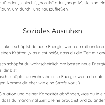
ut“ oder „schlecht“, „positiv“ oder „negativ“, sie sind ei
aum, um durch- und rauszufließen.
Soziales Ausruhen
lichkeit schöpfst du neue Energie, wenn du mit ande
deinen Kräften (was nicht heißt, dass du die Zeit mit an
nsch schöpfst du wahrscheinlich am besten neue Energie
 dir bist.
nsch schöpfst du wahrscheinlich Energie, wenn du unte
gen, kommt dir eher wie eine Strafe vor ;-).
Situation und deiner Kapazität abhängen, was du in 
 dass du manchmal Zeit alleine brauchst und zu ander