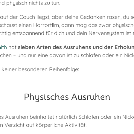
d physisch nichts zu tun.
uf der Couch liegst, aber deine Gedanken rasen, du sc
schaust einen Horrorfilm, dann mag das zwar physisch
ichtig entspannend für dich und dein Nervensystem ist e
ith
hat
sieben Arten des Ausruhens und der Erholu
hen – und nur eine davon ist zu schlafen oder ein Nic
in keiner besonderen Reihenfolge:
Physisches Ausruhen
s Ausruhen beinhaltet natürlich Schlafen oder ein Nick
erzicht auf körperliche Aktivität.