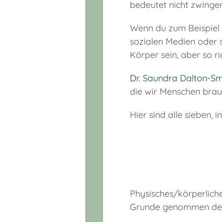
bedeutet nicht zwingen
Wenn du zum Beispiel a
sozialen Medien oder 
Körper sein, aber so r
Dr. Saundra Dalton-Sm
die wir Menschen brauc
Hier sind alle sieben, 
Physisches/körperliche
Grunde genommen den V