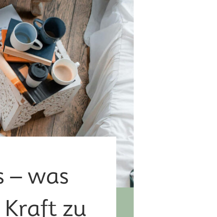
s – was
Kraft zu