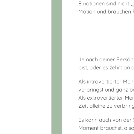
Emotionen sind nicht „g
Motion und brauchen R
Je nach deiner Persön
bist, oder es zehrt an 
Als introvertierter Me
verbringst und ganz bei
Als extrovertierter Me
Zeit alleine zu verbrin
Es kann auch von der 
Moment brauchst, also