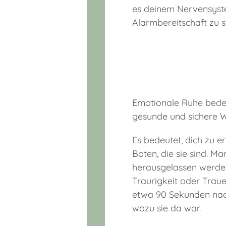
es deinem Nervensyste
Alarmbereitschaft zu s
Emotionale Ruhe bedeut
gesunde und sichere W
Es bedeutet, dich zu e
Boten, die sie sind. M
herausgelassen werden
Traurigkeit oder Traue
etwa 90 Sekunden nach)
wozu sie da war.