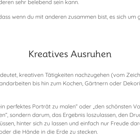
eren sehr belebend sein kann.
 dass wenn du mit anderen zusammen bist, es sich um
Kreatives Ausruhen
deutet, kreativen Tätigkeiten nachzugehen (vom Zeic
andarbeiten bis hin zum Kochen, Gärtnern oder Dekor
ein perfektes Porträt zu malen“ oder „den schönsten Vo
n“, sondern darum, das Ergebnis loszulassen, den Dru
üssen, hinter sich zu lassen und einfach nur Freude da
oder die Hände in die Erde zu stecken.