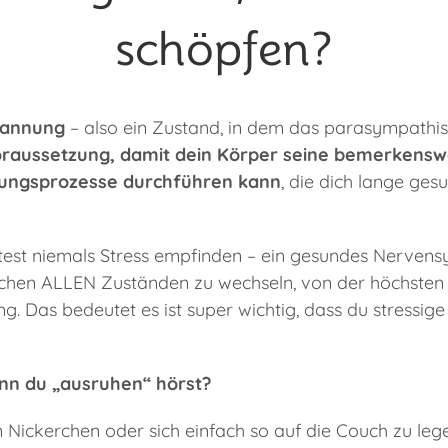
schöpfen?
pannung
– also ein Zustand, in dem das parasympath
oraussetzung, damit dein Körper seine bemerkensw
ungsprozesse durchführen kann
, die dich lange ges
lltest niemals Stress empfinden – ein gesundes Nervens
wischen ALLEN Zuständen zu wechseln, von der höchsten
ng. Das bedeutet es ist super wichtig, dass du stressig
nn du „ausruhen“ hörst?
in Nickerchen oder sich einfach so auf die Couch zu leg