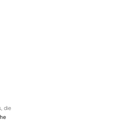
, die
che