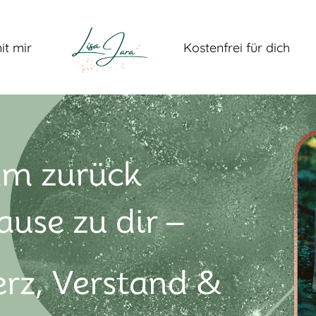
it mir
Kostenfrei für dich
m zurück
use zu dir –
erz, Verstand &