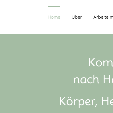
Zum
Inhalt
springen
Home
Über
Arbeite m
Kom
nach Ha
Körper, H