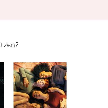
ützen?