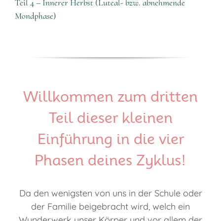
Teil 4 – Innerer Herbst (Luteal- bzw. abnehmende
Mondphase)
Willkommen zum dritten
Teil dieser kleinen
Einführung in die vier
Phasen deines Zyklus!
Da den wenigsten von uns in der Schule oder
der Familie beigebracht wird, welch ein
Wunderwerk unser Körper und vor allem der