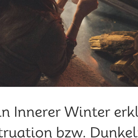
n Innerer Winter erk
truation bzw. Dunke