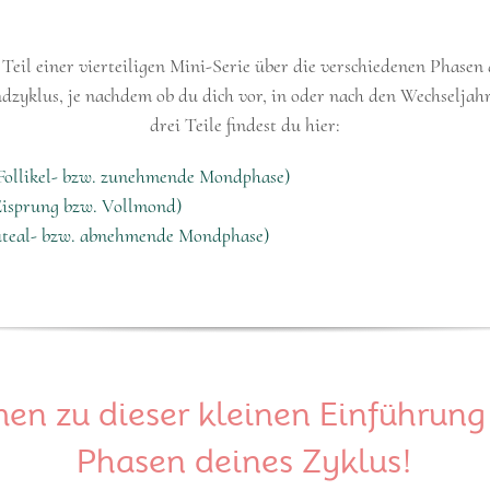
t Teil einer vierteiligen Mini-Serie über die verschiedenen Phasen
zyklus, je nachdem ob du dich vor, in oder nach den Wechseljahr
drei Teile findest du hier:
 (Follikel- bzw. zunehmende Mondphase)
Eisprung bzw. Vollmond)
Luteal- bzw. abnehmende Mondphase)
n zu dieser kleinen Einführung i
Phasen deines Zyklus!