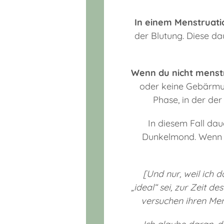
In einem Menstruati
der Blutung. Diese da
Wenn du nicht menst
oder keine Gebärmut
Phase, in der de
In diesem Fall da
Dunkelmond. Wenn d
[Und nur, weil ich
„ideal“ sei, zur Zeit d
versuchen ihren Men