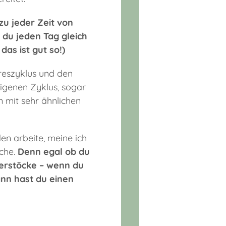
zu jeder Zeit von
 du jeden Tag gleich
das ist gut so!)
reszyklus und den
igenen Zyklus, sogar
n mit sehr ähnlichen
en arbeite, meine ich
eche.
Denn egal ob du
ierstöcke
–
wenn du
ann hast du einen