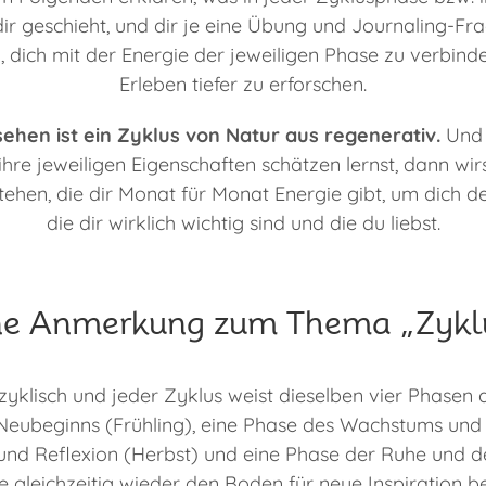
dir geschieht, und dir je eine Übung und Journaling-F
en, dich mit der Energie der jeweiligen Phase zu verbin
Erleben tiefer zu erforschen.
hen ist ein Zyklus von Natur aus regenerativ.
Und 
hre jeweiligen Eigenschaften schätzen lernst, dann wir
stehen, die dir Monat für Monat Energie gibt, um dich 
die dir wirklich wichtig sind und die du liebst.
ne Anmerkung zum Thema „Zykl
 zyklisch und jeder Zyklus weist dieselben vier Phasen 
 Neubeginns (Frühling), eine Phase des Wachstums und
und Reflexion (Herbst) und eine Phase der Ruhe und d
 gleichzeitig wieder den Boden für neue Inspiration be