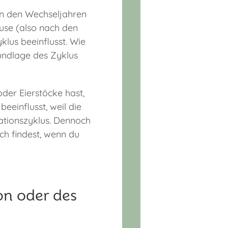
in den Wechseljahren
use (also nach den
lus beeinflusst. Wie
rundlage des Zyklus
der Eierstöcke hast,
eeinflusst, weil die
ationszyklus. Dennoch
ich findest, wenn du
on oder des