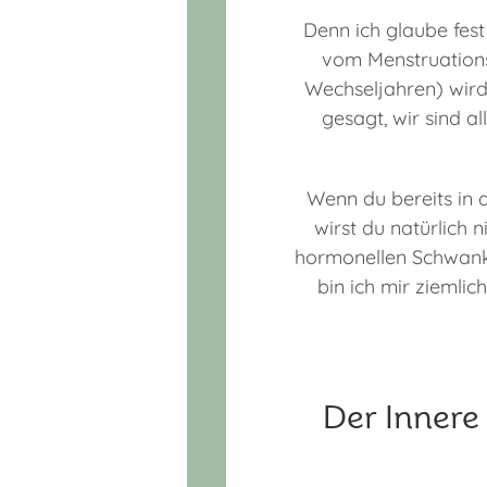
Denn ich glaube fes
vom Menstruations
Wechseljahren) wird
gesagt, wir sind a
Wenn du bereits in 
wirst du natürlich 
hormonellen Schwanku
bin ich mir ziemlic
Der Innere