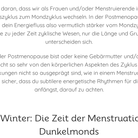
t daran, dass wir als Frauen und/oder Menstruierende 
zyklus zum Mondzyklus wechseln. In der Postmenopa
 dein Energiefluss also vermutlich stärker vom Mondzyk
lle zu jeder Zeit zyklische Wesen, nur die Länge und G
unterscheiden sich.
der Postmenopause bist oder keine Gebärmutter und/o
nicht so sehr von den körperlichen Aspekten des Zyklus b
ngen nicht so ausgeprägt sind, wie in einem Menstru
h sicher, dass du subtilere energetische Rhythmen für d
anfängst, darauf zu achten.
 Winter: Die Zeit der Menstruati
Dunkelmonds