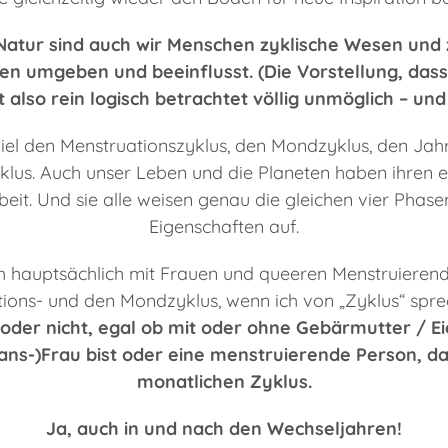
 Natur sind auch wir Menschen zyklische Wesen und 
n umgeben und beeinflusst. (Die Vorstellung, dass
ist also rein logisch betrachtet völlig unmöglich – und 
piel den Menstruationszyklus, den Mondzyklus, den Jah
lus. Auch unser Leben und die Planeten haben ihren e
beit. Und sie alle weisen genau die gleichen vier Phase
Eigenschaften auf.
ch hauptsächlich mit Frauen und queeren Menstruierend
tions- und den Mondzyklus, wenn ich von „Zyklus“ spr
oder nicht, egal ob mit oder ohne Gebärmutter / E
trans-)Frau bist oder eine menstruierende Person, d
monatlichen Zyklus.
Ja, auch in und nach den Wechseljahren!