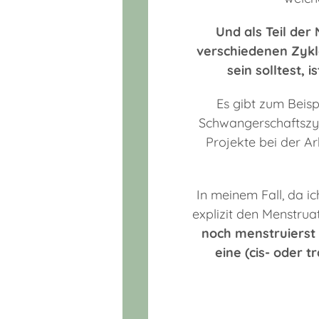
Und als Teil der
verschiedenen Zykle
sein solltest, 
Es gibt zum Beis
Schwangerschaftszyk
Projekte bei der Ar
In meinem Fall, da i
explizit den Menstrua
noch menstruierst 
eine (cis- oder 