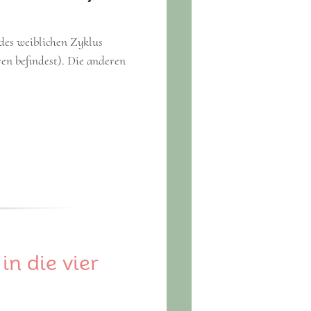
 des weiblichen Zyklus
en befindest). Die anderen
n die vier