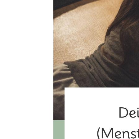
Dei
(Mens