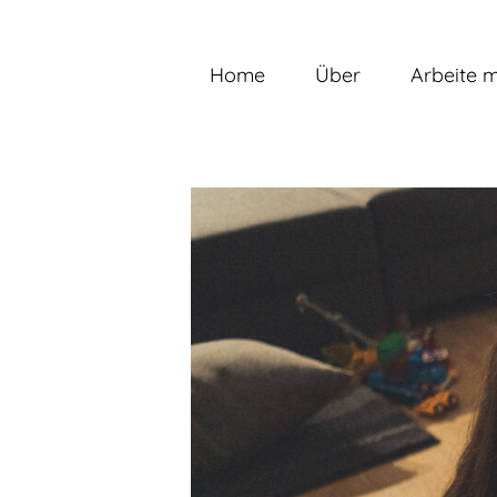
Zum
Inhalt
springen
Home
Über
Arbeite m