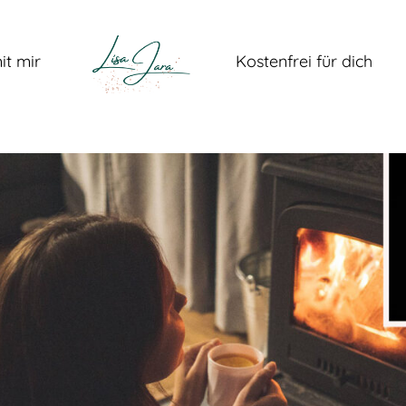
it mir
Kostenfrei für dich