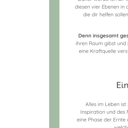
diesen vier Ebenen in 
die dir helfen soll
Denn insgesamt gese
ihren Raum gibst und i
eine Kraftquelle ver
Ei
Alles im Leben ist
Inspiration und des
eine Phase der Ernte 
welche