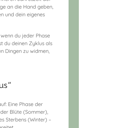
rage an die Hand geben,
den und dein eigenes
wenn du jeder Phase
st du deinen Zyklus als
den Dingen zu widmen,
us“
auf: Eine Phase der
 der Blüte (Sommer),
es Sterbens (Winter) –
reitet.