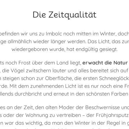
Die Zeitqualität
 befinden wir uns zu Imbolc noch mitten im Winter, doc
ge allmählich wieder länger werden. Das Licht, das 
wiedergeboren wurde, hat endgültig gesiegt.
ts noch Frost über dem Land liegt,
erwacht die Natur
,
die Vögel zwitschern lauter und alles bereitet sich auf
n steigen schon zur Oberfläche, die ersten Schneeglöck
de. Mit dem zunehmenden Licht ist es nur noch eine Fra
llends durchbricht und erneut in den schönsten Farben e
 es an der Zeit, den alten Moder der Beschwernisse un
 oder der Wohnung zu vertreiben – der Frühjahrsputz 
en war das wichtig, da man den Winter in der Regel in 