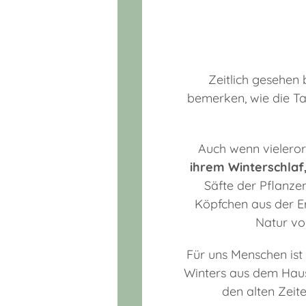
Zeitlich gesehen
bemerken, wie die Ta
Auch wenn vieleror
ihrem Winterschlaf
Säfte der Pflanze
Köpfchen aus der Er
Natur vo
Für uns Menschen ist
Winters aus dem Haus
den alten Zeit