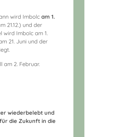
dann wird Imbolc
am 1.
m 21.12.) und der
l wird Imbolc am 1.
m 21. Juni und der
egt.
l am 2. Februar.
ter wiederbelebt und
für die Zukunft in die