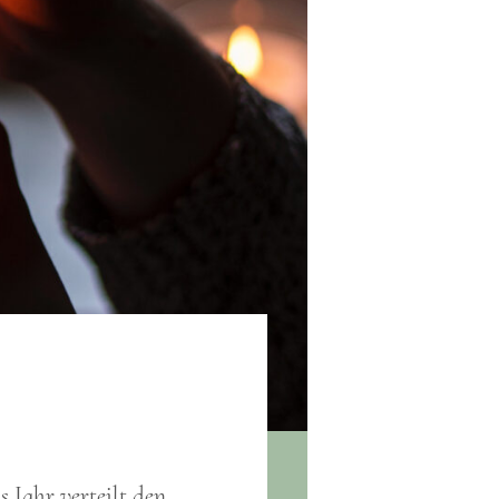
s Jahr verteilt den