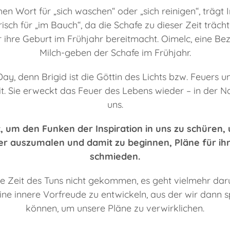
en Wort für „sich waschen“ oder „sich reinigen“, trägt
isch für „im Bauch“, da die Schafe zu dieser Zeit träch
 ihre Geburt im Frühjahr bereitmacht. Oimelc, eine Be
Milch-geben der Schafe im Frühjahr.
ay, denn Brigid ist die Göttin des Lichts bzw. Feuers u
t. Sie erweckt das Feuer des Lebens wieder – in der N
uns.
, um den Funken der Inspiration in uns zu schüren, 
r auszumalen und damit zu beginnen, Pläne für i
schmieden.
ie Zeit des Tuns nicht gekommen, es geht vielmehr da
ine innere Vorfreude zu entwickeln, aus der wir dann s
können, um unsere Pläne zu verwirklichen.