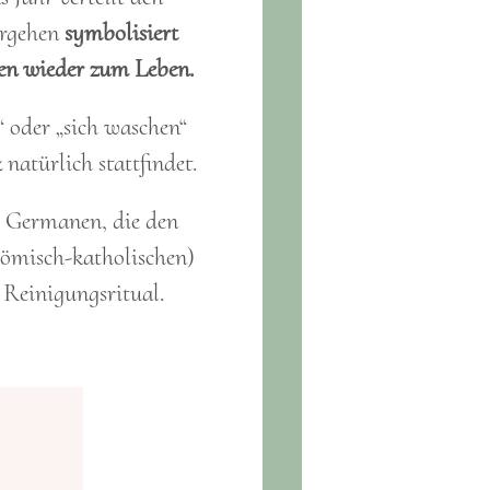
ergehen
symbolisiert
en wieder zum Leben.
 oder „sich waschen“
 natürlich stattfindet.
d Germanen, die den
(römisch-katholischen)
 Reinigungsritual.