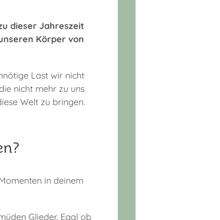
zu dieser Jahreszeit
 unseren Körper von
ötige Last wir nicht
ie nicht mehr zu uns
iese Welt zu bringen.
en?
n Momenten in deinem
müden Glieder. Egal ob