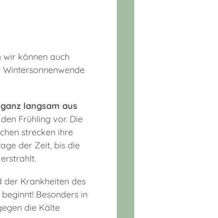
h wir können auch
zur Wintersonnenwende
 ganz langsam aus
 den Frühling vor. Die
chen strecken ihre
ge der Zeit, bis die
rstrahlt.
d der Krankheiten des
beginnt! Besonders in
gegen die Kälte