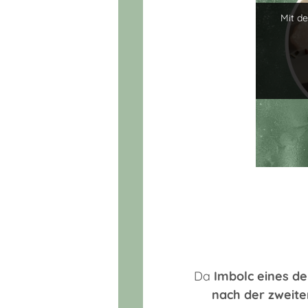
Mit d
Da
Imbolc eines der
nach der zweite