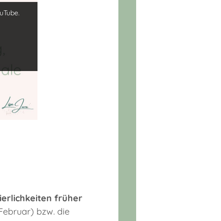
uTube.
ierlichkeiten früher
ebruar) bzw. die