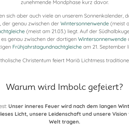
zunehmende Mondphase kurz davor.
ren sich aber auch viele an unserem Sonnenkalender, 
t, der genau zwischen der
Wintersonnenwende
(meist a
chtgleiche
(meist am 21.03.) liegt. Auf der Südhalbkuge
a es genau zwischen der dortigen
Wintersonnenwende
a
tigen
Frühjahrstagundnachtgleiche
am 21. September li
holische Christentum feiert Mariä Lichtmess traditionel
Warum wird Imbolc gefeiert?
est:
Unser inneres Feuer wird nach dem langen Win
ieses Licht, unsere Leidenschaft und unsere Vision 
Welt tragen.