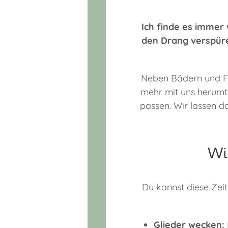
Ich finde es immer 
den Drang verspüre
Neben Bädern und Fa
mehr mit uns herumt
passen. Wir lassen d
Wi
Du kannst diese Zei
Glieder wecken: