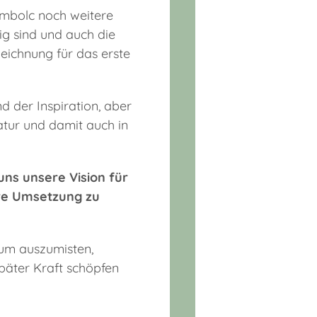
 Imbolc noch weitere
tig sind und auch die
zeichnung für das erste
nd der Inspiration, aber
atur und damit auch in
uns unsere Vision für
hre Umsetzung zu
rum auszumisten,
päter Kraft schöpfen