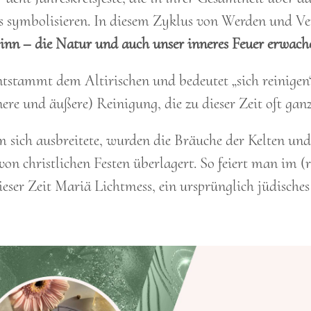
ns symbolisieren. In diesem Zyklus von Werden und V
inn – die Natur und auch unser inneres Feuer erwach
stammt dem Altirischen und bedeutet „sich reinigen“
ere und äußere) Reinigung, die zu dieser Zeit oft ganz
m sich ausbreitete, wurden die Bräuche der Kelten un
 von christlichen Festen überlagert. So feiert man im 
eser Zeit Mariä Lichtmess, ein ursprünglich jüdisches