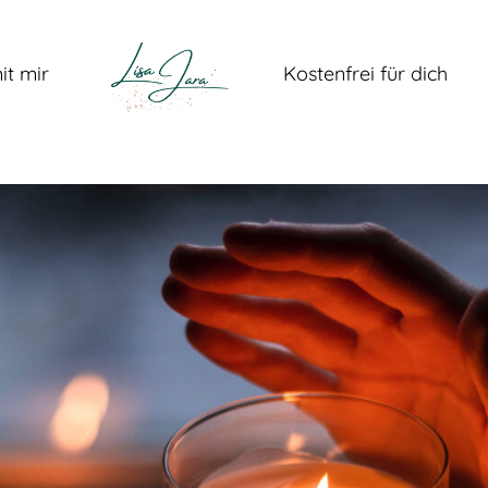
it mir
Kostenfrei für dich