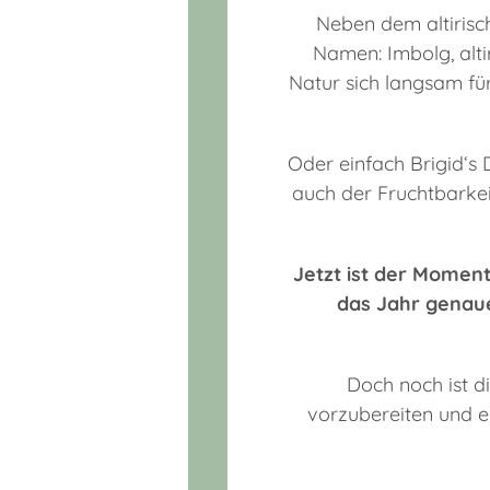
Neben dem altirisch
Namen: Imbolg, altir
Natur sich langsam für
Oder einfach Brigid‘s D
auch der Fruchtbarkei
Jetzt ist der Moment
das Jahr genaue
Doch noch ist d
vorzubereiten und e