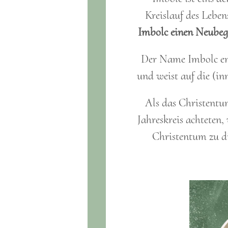
Kreislauf des Lebe
Imbolc einen Neubeg
Der Name Imbolc ent
und weist auf die (inn
Als das Christentu
Jahreskreis achteten,
Christentum zu di