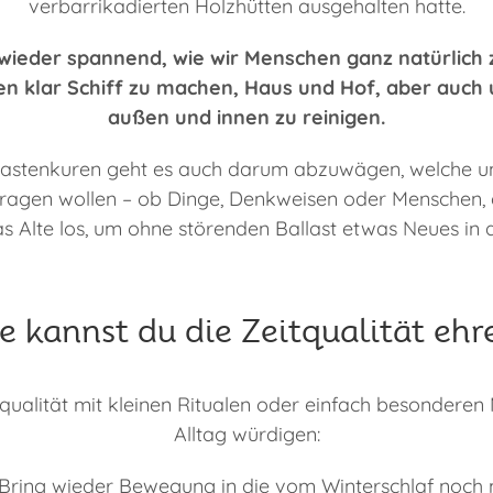
verbarrikadierten Holzhütten ausgehalten hatte.
wieder spannend, wie wir Menschen ganz natürlich 
n klar Schiff zu machen, Haus und Hof, aber auch
außen und innen zu reinigen.
stenkuren geht es auch darum abzuwägen, welche unn
ragen wollen – ob Dinge, Denkweisen oder Menschen, d
as Alte los, um ohne störenden Ballast etwas Neues in d
e kannst du die Zeitqualität ehr
tqualität mit kleinen Ritualen oder einfach besondere
Alltag würdigen:
Bring wieder Bewegung in die vom Winterschlaf noch 