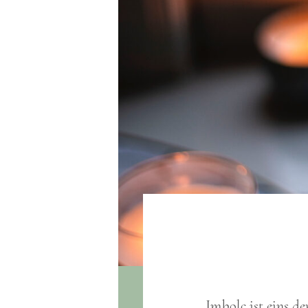
Imbolc ist eins de