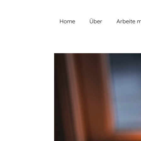
Zum
Inhalt
springen
Home
Über
Arbeite m