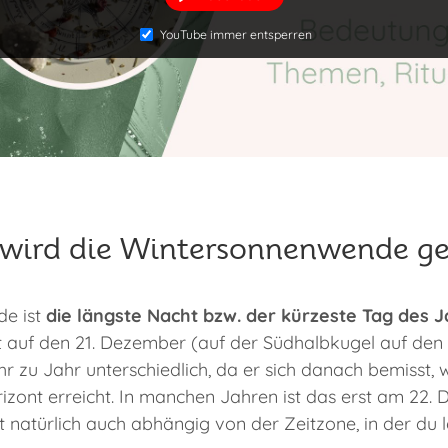
YouTube immer entsperren
wird die Wintersonnenwende gef
e ist
die längste Nacht bzw. der kürzeste Tag des 
 auf den 21. Dezember (auf der Südhalbkugel auf den 2
hr zu Jahr unterschiedlich, da er sich danach bemisst,
izont erreicht. In manchen Jahren ist das erst am 22.
st natürlich auch abhängig von der Zeitzone, in der du l