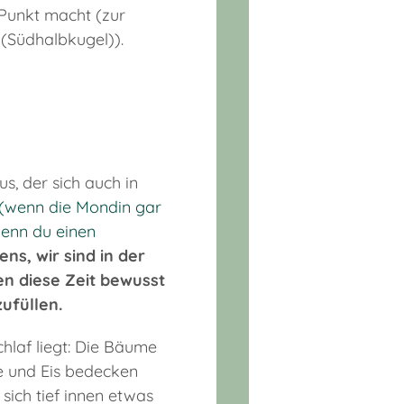
 Punkt macht (zur
(Südhalbkugel)).
, der sich auch in
n (wenn die Mondin gar
wenn du einen
ns, wir sind in der
n diese Zeit bewusst
ufüllen.
hlaf liegt: Die Bäume
ee und Eis bedecken
sich tief innen etwas