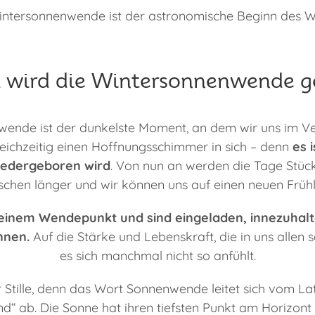
intersonnenwende ist der astronomische Beginn des Wi
wird die Wintersonnenwende ge
ende ist der dunkelste Moment, an dem wir uns im Ve
leichzeitig einen Hoffnungsschimmer in sich – denn
es 
iedergeboren wird
. Von nun an werden die Tage Stück
sschen länger und wir können uns auf einen neuen Frühl
 einem Wendepunkt und sind eingeladen, innezuhalt
nnen.
Auf die Stärke und Lebenskraft, die in uns allen
es sich manchmal nicht so anfühlt.
 Stille, denn das Wort Sonnenwende leitet sich vom Lat
d“ ab. Die Sonne hat ihren tiefsten Punkt am Horizont 