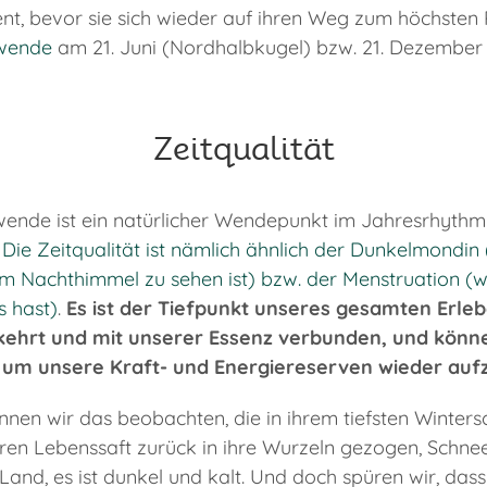
t, bevor sie sich wieder auf ihren Weg zum höchsten
wende
am 21. Juni (Nordhalbkugel) bzw. 21. Dezember 
Zeitqualität
ende ist ein natürlicher Wendepunkt im Jahresrhythmus
.
Die Zeitqualität ist nämlich ähnlich der Dunkelmondi
m Nachthimmel zu sehen ist) bzw. der Menstruation (
s hast)
.
Es ist der Tiefpunkt unseres gesamten Erlebe
kehrt und mit unserer Essenz verbunden, und könne
 um unsere Kraft- und Energiereserven wieder aufz
nnen wir das beobachten, die in ihrem tiefsten Wintersc
hren Lebenssaft zurück in ihre Wurzeln gezogen, Schn
and, es ist dunkel und kalt. Und doch spüren wir, dass 