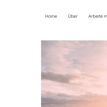
Zum
Inhalt
springen
Home
Über
Arbeite m