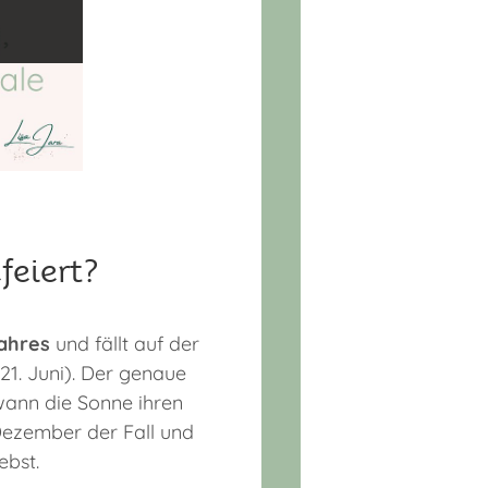
eiert?
Jahres
und fällt auf der
1. Juni). Der genaue
 wann die Sonne ihren
 Dezember der Fall und
ebst.