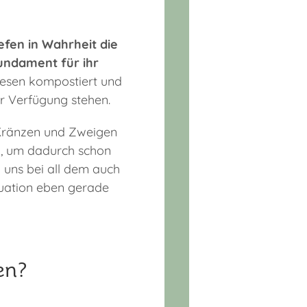
efen in Wahrheit die
undament für ihr
wesen kompostiert und
ur Verfügung stehen.
 Kränzen und Zweigen
n, um dadurch schon
uns bei all dem auch
ituation eben gerade
en?