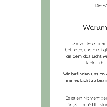
Die W
Warum 
Die Wintersonnenw
befinden, und birgt g
an dem das Licht w
kleines bi
Wir befinden uns an
inneres Licht zu besi
Es ist ein Moment der
für „SonnenSTILLstan