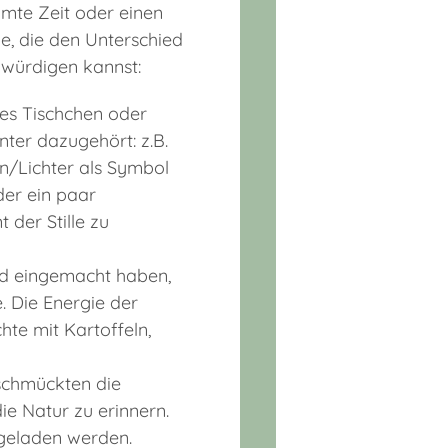
mte Zeit oder einen
le, die den Unterschied
 würdigen kannst:
nes Tischchen oder
nter dazugehört: z.B.
n/Lichter als Symbol
er ein paar
der Stille zu
nd eingemacht haben,
. Die Energie der
hte mit Kartoffeln,
schmückten die
e Natur zu erinnern.
ngeladen werden.