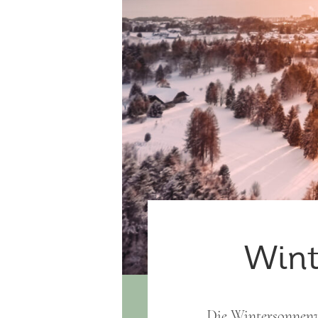
Wint
Die Wintersonnenwen