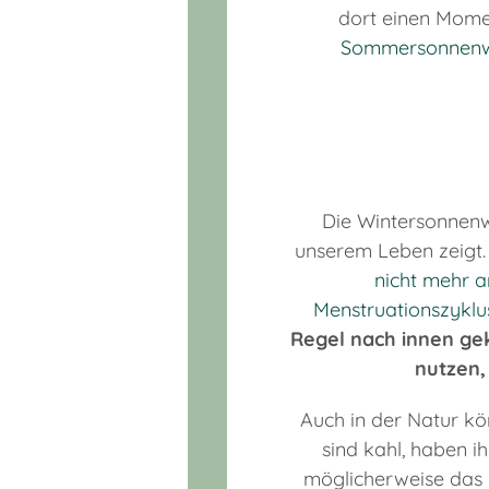
dort einen Momen
Sommersonnen
Die Wintersonnenw
unserem Leben zeigt
nicht mehr a
Menstruationszyklu
Regel nach innen ge
nutzen,
Auch in der Natur kö
sind kahl, haben i
möglicherweise das L