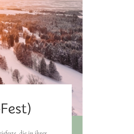
Fest)
sfeste, die in ihrer