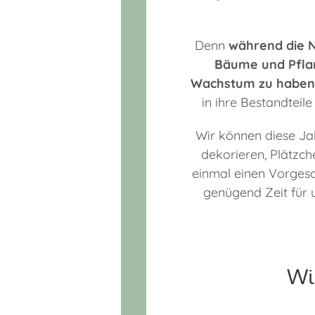
Denn
während die N
Bäume und Pflan
Wachstum zu haben
in ihre Bestandteil
Wir können diese Ja
dekorieren, Plätzc
einmal einen Vorges
genügend Zeit für u
Wi