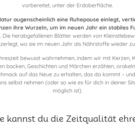
vorbereitet, unter der Erdoberfläche.
atur augenscheinlich eine Ruhepause einlegt, verti
zen ihre Wurzeln, um im neuen Jahr ein stabiles F
. Die herabgefallenen Blätter werden von Kleinstlebe
e zerlegt, wo sie im neuen Jahr als Nährstoffe wieder z
hreszeit bewusst wahrnehmen, indem wir mit Kerzen,
hen backen, Geschichten und Märchen erzählen, orakel
chmack auf das Neue zu erhalten, das da kommt – und 
ns selbst nehmen (oder so wie es für dich in deiner S
möglich ist).
e kannst du die Zeitqualität ehr