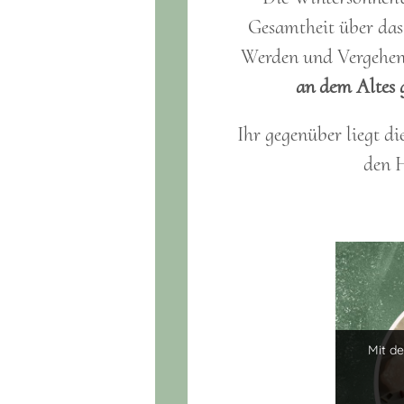
Gesamtheit über das 
Werden und Vergehe
an dem Altes 
Ihr gegenüber liegt di
den H
Mit d