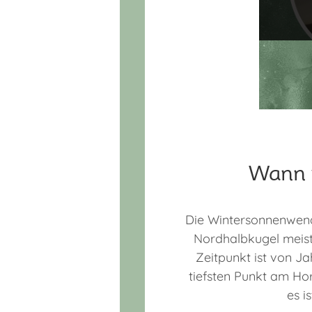
Wann 
Die Wintersonnenwend
Nordhalbkugel meist
Zeitpunkt ist von Ja
tiefsten Punkt am Hor
es i