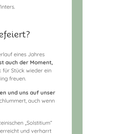
nters.
feiert?
rlauf eines Jahres
ist auch der Moment,
 für Stück wieder ein
ing freuen.
en und uns auf unser
 schlummert, auch wenn
einischen „Solstitium“
erreicht und verharrt