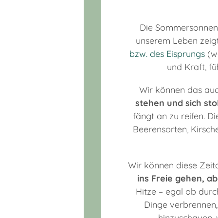
Die Sommersonnenwe
unserem Leben zeig
bzw. des Eisprungs
(we
und Kraft, f
Wir können das auc
stehen und sich sto
fängt an zu reifen. D
Beerensorten, Kirsche
Wir können diese Zeit
ins Freie gehen, a
Hitze – egal ob durc
Dinge verbrennen,
hinzuschauen, 