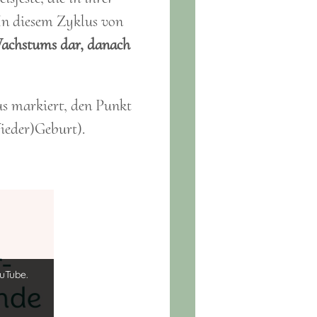
 In diesem Zyklus von
achstums dar, danach
us markiert, den Punkt
ieder)Geburt).
uTube.