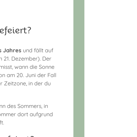
feiert?
s Jahres
und fällt auf
n 21. Dezember). Der
emisst, wann die Sonne
n am 20. Juni der Fall
r Zeitzone, in der du
nn des Sommers, in
 Sommer dort aufgrund
t.