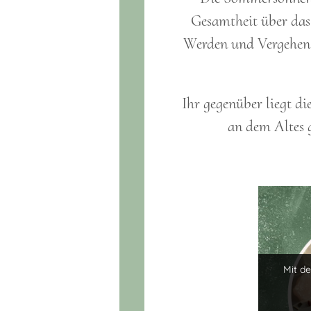
Gesamtheit über das 
Werden und Vergehe
Ihr gegenüber liegt di
an dem Altes 
Mit d