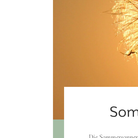
Som
Die Sommersonnenwe