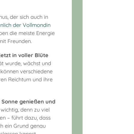
s, der sich auch in
nlich der Vollmondin
ben die meiste Energie
mit Freunden.
tzt in voller Blüte
sät wurde, wächst und
ir können verschiedene
hren Reichtum und ihre
r Sonne genießen und
wichtig, denn zu viel
en – führt dazu, dass
ch ein Grund genau
slassen kannst.