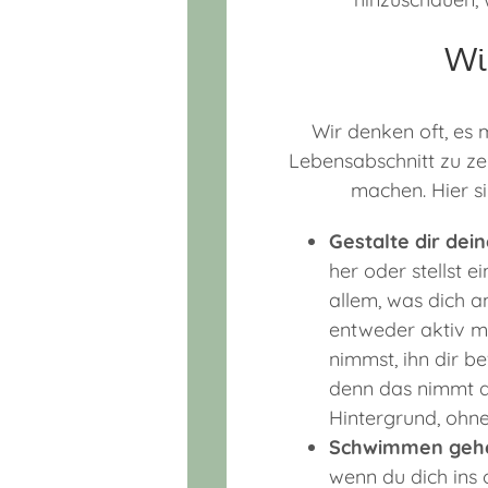
Wi
Wir denken oft, es
Lebensabschnitt zu zel
machen. Hier si
Gestalte dir de
her oder stellst 
allem, was dich a
entweder aktiv mi
nimmst, ihn dir b
denn das nimmt de
Hintergrund, ohne
Schwimmen geh
wenn du dich ins 