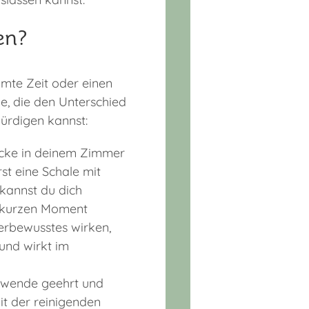
en?
mte Zeit oder einen
le, die den Unterschied
würdigen kannst:
 Ecke in deinem Zimmer
st eine Schale mit
kannst du dich
n kurzen Moment
terbewusstes wirken,
und wirkt im
wende geehrt und
it der reinigenden