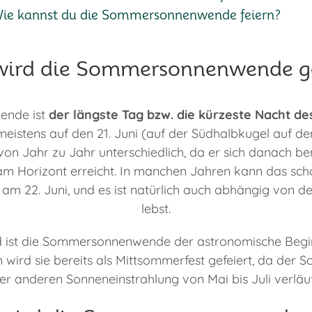
ie kannst du die Sommersonnenwende feiern?
ird die Sommersonnenwende ge
ende ist
der längste Tag bzw. die kürzeste Nacht de
eistens auf den 21. Juni (auf der Südhalbkugel auf de
von Jahr zu Jahr unterschiedlich, da er sich danach b
am Horizont erreicht. In manchen Jahren kann das scho
t am 22. Juni, und es ist natürlich auch abhängig von de
lebst.
nd ist die Sommersonnenwende der astronomische Begi
 wird sie bereits als Mittsommerfest gefeiert, da der
er anderen Sonneneinstrahlung von Mai bis Juli verläuf