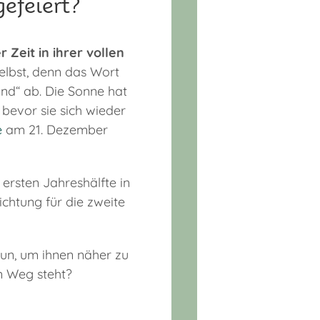
efeiert?
r Zeit in ihrer vollen
elbst, denn das Wort
and“ ab. Die Sonne hat
bevor sie sich wieder
e
am 21. Dezember
 ersten Jahreshälfte in
chtung für die zweite
un, um ihnen näher zu
m Weg steht?