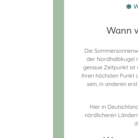
W
Wann w
Die Sommersonnenw
der Nordhalbkugel m
genaue Zeitpunkt ist 
ihren höchsten Punkt 
sein, in anderen ers
Hier in Deutschla
nördlicheren Ländern
d