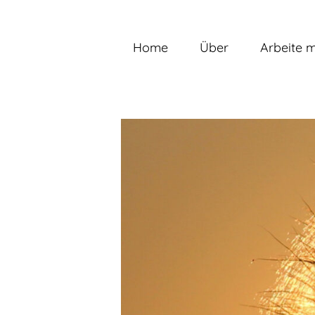
Zum
Inhalt
springen
Home
Über
Arbeite m