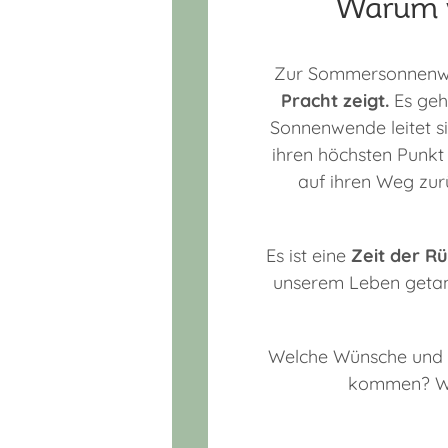
Warum w
Zur Sommersonnen
Pracht zeigt.
Es ge
Sonnenwende leitet si
ihren höchsten Punkt
auf ihren Weg zur
Es ist eine
Zeit der R
unserem Leben getan 
Welche Wünsche und T
kommen? Was