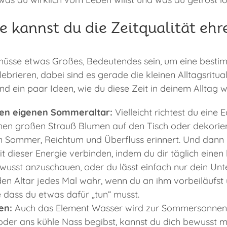
e kannst du die Zeitqualität ehr
 müsse etwas Großes, Bedeutendes sein, um eine bestim
ebrieren, dabei sind es gerade die kleinen Alltagsritua
nd ein paar Ideen, wie du diese Zeit in deinem Alltag 
inen eigenen Sommeraltar:
Vielleicht richtest du eine
einen großen Strauß Blumen auf den Tisch oder dekorier
n Sommer, Reichtum und Überfluss erinnert. Und dann 
t dieser Energie verbinden, indem du dir täglich eine
ewusst anzuschauen, oder du lässt einfach nur dein Un
n Altar jedes Mal wahr, wenn du an ihm vorbeiläufst 
 dass du etwas dafür „tun“ musst.
en:
Auch das Element Wasser wird zur Sommersonnen
oder ans kühle Nass begibst, kannst du dich bewusst m